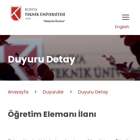
English
Duyuru Detay
Anasayfa
>
Duyurular
>
Duyuru Detay
Öğretim Elemanı İlanı