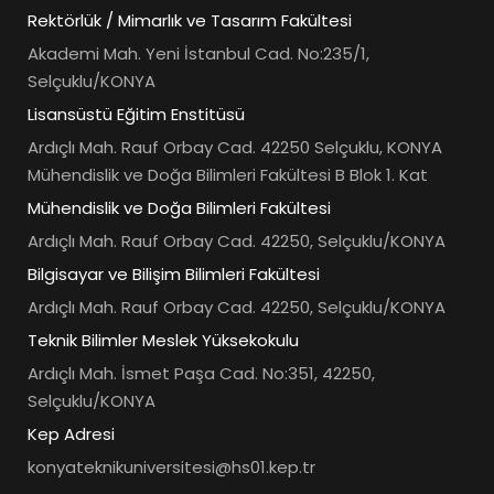
Rektörlük / Mimarlık ve Tasarım Fakültesi
Akademi Mah. Yeni İstanbul Cad. No:235/1,
Selçuklu/KONYA
Lisansüstü Eğitim Enstitüsü
Ardıçlı Mah. Rauf Orbay Cad. 42250 Selçuklu, KONYA
Mühendislik ve Doğa Bilimleri Fakültesi B Blok 1. Kat
Mühendislik ve Doğa Bilimleri Fakültesi
Ardıçlı Mah. Rauf Orbay Cad. 42250, Selçuklu/KONYA
Bilgisayar ve Bilişim Bilimleri Fakültesi
Ardıçlı Mah. Rauf Orbay Cad. 42250, Selçuklu/KONYA
Teknik Bilimler Meslek Yüksekokulu
Ardıçlı Mah. İsmet Paşa Cad. No:351, 42250,
Selçuklu/KONYA
Kep Adresi
konyateknikuniversitesi@hs01.kep.tr