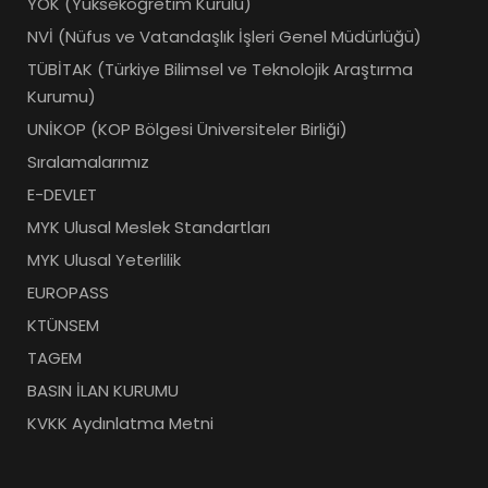
YÖK (Yükseköğretim Kurulu)
NVİ (Nüfus ve Vatandaşlık İşleri Genel Müdürlüğü)
TÜBİTAK (Türkiye Bilimsel ve Teknolojik Araştırma
Kurumu)
UNİKOP (KOP Bölgesi Üniversiteler Birliği)
Sıralamalarımız
E-DEVLET
MYK Ulusal Meslek Standartları
MYK Ulusal Yeterlilik
EUROPASS
KTÜNSEM
TAGEM
BASIN İLAN KURUMU
KVKK Aydınlatma Metni