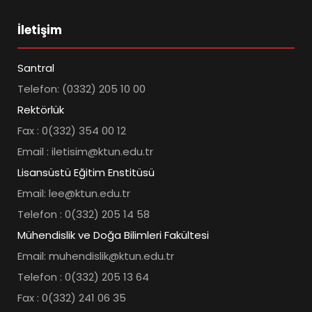
İletişim
Santral
Telefon: (0332) 205 10 00
Rektörlük
Fax : 0(332) 354 00 12
Email : iletisim@ktun.edu.tr
Lisansüstü Eğitim Enstitüsü
Email: lee@ktun.edu.tr
Telefon : 0(332) 205 14 58
Mühendislik ve Doğa Bilimleri Fakültesi
Email: muhendislik@ktun.edu.tr
Telefon : 0(332) 205 13 64
Fax : 0(332) 241 06 35