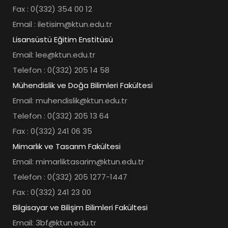
Fax : 0(332) 354 00 12
Email : iletisim@ktun.edu.tr
Lisansüstü Eğitim Enstitüsü
Email: lee@ktun.edu.tr
Telefon : 0(332) 205 14 58
Mühendislik ve Doğa Bilimleri Fakültesi
Email: muhendislik@ktun.edu.tr
Telefon : 0(332) 205 13 64
Fax : 0(332) 241 06 35
Mimarlık ve Tasarım Fakültesi
Email: mimarliktasarim@ktun.edu.tr
Telefon : 0(332) 205 1277-1447
Fax : 0(332) 241 23 00
Bilgisayar ve Bilişim Bilimleri Fakültesi
Email: 3bf@ktun.edu.tr