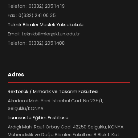
Telefon : 0(332) 205 14 19
Fax : 0(332) 241 06 35
Teknik Bilimler Meslek Yüksekokulu
Email: teknikbilimler@ktun.edu.tr
Telefon : 0(332) 205 1488
Adres
Rektörlük / Mimarlık ve Tasarım Fakültesi
Akademi Mah. Yeni İstanbul Cad. No:235/1,
Selçuklu/KONYA
Lisansüstü Eğitim Enstitüsü
Ardıçlı Mah. Rauf Orbay Cad. 42250 Selçuklu, KONYA
Mühendislik ve Doğa Bilimleri Fakültesi B Blok 1. Kat