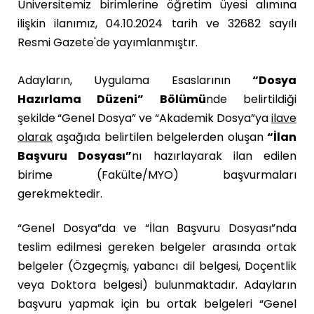
Üniversitemiz birimlerine öğretim üyesi alımına
ilişkin ilanımız, 04.10.2024 tarih ve 32682 sayılı
Resmi Gazete'de yayımlanmıştır.
Adayların, Uygulama Esaslarının
“Dosya
Hazırlama Düzeni”
Bölümü
nde belirtildiği
şekilde
“Genel Dosya” ve “Akademik Dosya”ya
ilave
olarak
aşağıda belirtilen belgelerden oluşan
“İlan
Başvuru Dosyası”
nı hazırlayarak ilan edilen
birime (Fakülte/MYO) başvurmaları
gerekmektedir.
“Genel Dosya”da ve “İlan Başvuru Dosyası”nda
teslim edilmesi gereken belgeler arasında ortak
belgeler (Özgeçmiş, yabancı dil belgesi, Doçentlik
veya Doktora belgesi) bulunmaktadır. Adayların
başvuru yapmak için bu ortak belgeleri “Genel