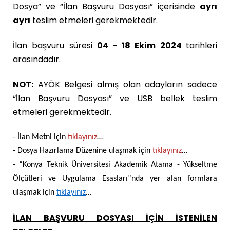
Dosya” ve “İlan Başvuru Dosyası” içerisinde
ayrı
ayrı
teslim etmeleri gerekmektedir.
İlan başvuru süresi
04 - 18 Ekim 2024
tarihleri
arasındadır.
NOT:
AYÖK Belgesi almış olan adayların sadece
“İlan Başvuru Dosyası” ve USB bellek
teslim
etmeleri gerekmektedir.
- İlan Metni için
tıklayınız
…
- Dosya Hazırlama Düzenine ulaşmak için
tıklayınız
…
- “Konya Teknik Üniversitesi Akademik Atama - Yükseltme
Ölçütleri ve Uygulama Esasları”nda yer alan formlara
ulaşmak için
tıklayınız
…
İLAN BAŞVURU DOSYASI İÇİN İSTENİLEN