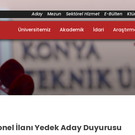
Aday
Mezun
Sektörel Hizmet
E-Bülten
Kt
Üniversitemiz
Akademik
İdari
Araştırm
onel İlanı Yedek Aday Duyurusu