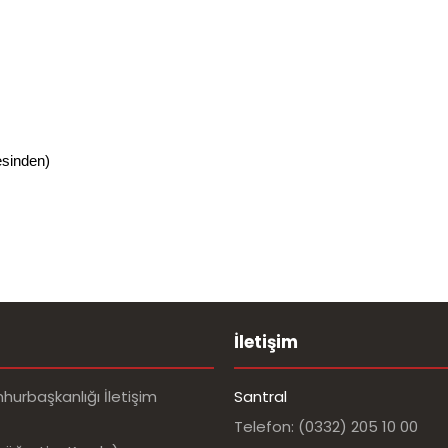
esinden)
İletişim
urbaşkanlığı İletişim
Santral
Telefon: (0332) 205 10 00