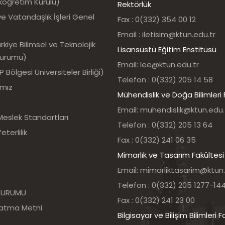
köğretim Kurulu)
Rektörlük
e Vatandaşlık İşleri Genel
Fax : 0(332) 354 00 12
Email : iletisim@ktun.edu.tr
kiye Bilimsel ve Teknolojik
Lisansüstü Eğitim Enstitüsü
Kurumu)
Email: lee@ktun.edu.tr
Bölgesi Üniversiteler Birliği)
Telefon : 0(332) 205 14 58
ımız
Mühendislik ve Doğa Bilimleri 
Email: muhendislik@ktun.edu.
Meslek Standartları
Telefon : 0(332) 205 13 64
eterlilik
Fax : 0(332) 241 06 35
Mimarlık ve Tasarım Fakültesi
Email: mimarliktasarim@ktun.
Telefon : 0(332) 205 1277-14
 KURUMU
Fax : 0(332) 241 23 00
latma Metni
Bilgisayar ve Bilişim Bilimleri F