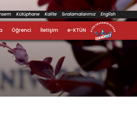
ünsem
Kütüphane
Kalite
Sıralamalarımız
English
a
Öğrenci
İletişim
e-KTÜN