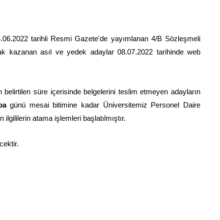
4.06.2022 tarihli Resmi Gazete'de yayımlanan 4/B Sözleşmeli
hak kazanan asıl ve yedek adaylar 08.07.2022 tarihinde web
elirtilen süre içerisinde belgelerini teslim etmeyen adayların
ba
günü mesai bitimine kadar Üniversitemiz Personel Daire
lgililerin atama işlemleri başlatılmıştır.
ektir.