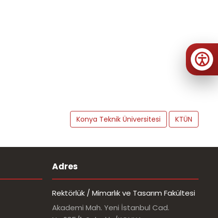
Konya Teknik Üniversitesi
KTÜN
Adres
Rektörlük / Mimarlık ve Tasarım Fakültesi
Akademi Mah. Yeni İstanbul Cad.