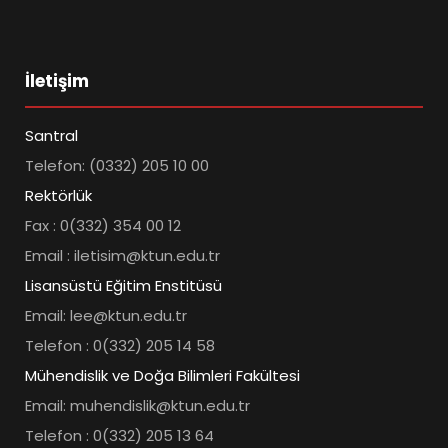
İletişim
Santral
Telefon: (0332) 205 10 00
Rektörlük
Fax : 0(332) 354 00 12
Email : iletisim@ktun.edu.tr
Lisansüstü Eğitim Enstitüsü
Email: lee@ktun.edu.tr
Telefon : 0(332) 205 14 58
Mühendislik ve Doğa Bilimleri Fakültesi
Email: muhendislik@ktun.edu.tr
Telefon : 0(332) 205 13 64