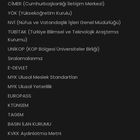
CİMER (Cumhurbaşkanlığı İletişim Merkezi)
YÖK (Yükseköğretim Kurulu)
NVİ (Nüfus ve Vatandaşlık İşleri Genel Müdürlüğü)
TÜBİTAK (Türkiye Bilimsel ve Teknolojik Araştırma
Kurumu)
UNİKOP (KOP Bölgesi Üniversiteler Birliği)
Sıralamalarımız
E-DEVLET
MYK Ulusal Meslek Standartları
MYK Ulusal Yeterlilik
EUROPASS
KTÜNSEM
TAGEM
BASIN İLAN KURUMU
KVKK Aydınlatma Metni