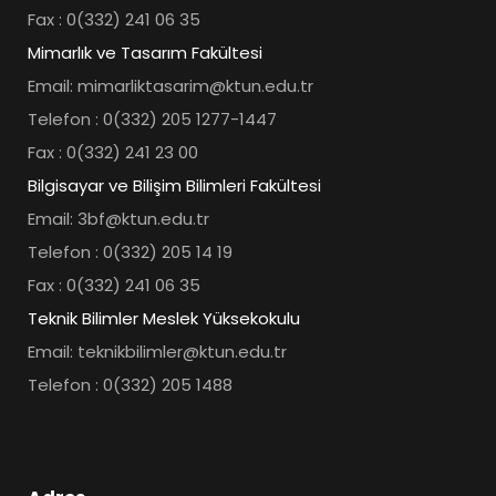
Fax : 0(332) 241 06 35
Mimarlık ve Tasarım Fakültesi
Email: mimarliktasarim@ktun.edu.tr
Telefon : 0(332) 205 1277-1447
Fax : 0(332) 241 23 00
Bilgisayar ve Bilişim Bilimleri Fakültesi
Email: 3bf@ktun.edu.tr
Telefon : 0(332) 205 14 19
Fax : 0(332) 241 06 35
Teknik Bilimler Meslek Yüksekokulu
Email: teknikbilimler@ktun.edu.tr
Telefon : 0(332) 205 1488