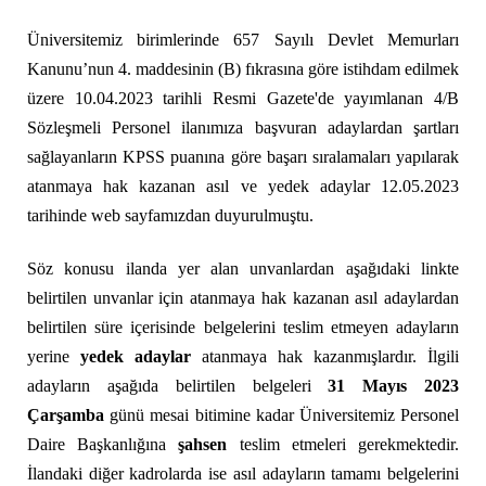
Üniversitemiz birimlerinde 657 Sayılı Devlet Memurları
Kanunu’nun 4. maddesinin (B) fıkrasına göre istihdam edilmek
üzere 10.04.2023 tarihli Resmi Gazete'de yayımlanan 4/B
Sözleşmeli Personel ilanımıza başvuran adaylardan şartları
sağlayanların KPSS puanına göre başarı sıralamaları yapılarak
atanmaya hak kazanan asıl ve yedek adaylar 12.05.2023
tarihinde web sayfamızdan duyurulmuştu.
Söz konusu ilanda yer alan unvanlardan aşağıdaki linkte
belirtilen unvanlar için atanmaya hak kazanan asıl adaylardan
belirtilen süre içerisinde belgelerini teslim etmeyen adayların
yerine
yedek adaylar
atanmaya hak kazanmışlardır. İlgili
adayların aşağıda belirtilen belgeleri
31 Mayıs 2023
Çarşamba
günü mesai bitimine kadar Üniversitemiz Personel
Daire Başkanlığına
şahsen
teslim etmeleri gerekmektedir.
İlandaki diğer kadrolarda ise asıl adayların tamamı belgelerini