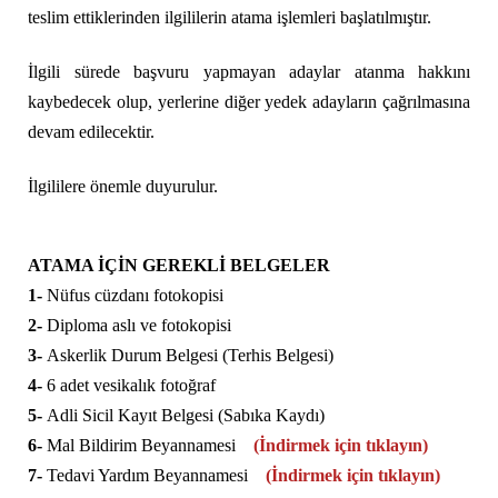
teslim ettiklerinden ilgililerin atama işlemleri başlatılmıştır.
İlgili sürede başvuru yapmayan adaylar atanma hakkını
kaybedecek olup, yerlerine diğer yedek adayların çağrılmasına
devam edilecektir.
İlgililere önemle duyurulur.
ATAMA İÇİN GEREKLİ BELGELER
1-
Nüfus cüzdanı fotokopisi
2-
Diploma aslı ve fotokopisi
3-
Askerlik Durum Belgesi (Terhis Belgesi)
4-
6 adet vesikalık fotoğraf
5-
Adli Sicil Kayıt Belgesi (Sabıka Kaydı)
6-
Mal Bildirim Beyannamesi
(İndirmek için tıklayın)
7-
Tedavi Yardım Beyannamesi
(İndirmek için tıklayın)