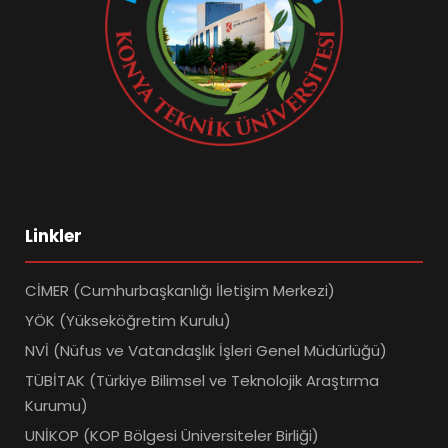
Linkler
CİMER (Cumhurbaşkanlığı İletişim Merkezi)
YÖK (Yükseköğretim Kurulu)
NVİ (Nüfus ve Vatandaşlık İşleri Genel Müdürlüğü)
TÜBİTAK (Türkiye Bilimsel ve Teknolojik Araştırma
Kurumu)
UNİKOP (KOP Bölgesi Üniversiteler Birliği)