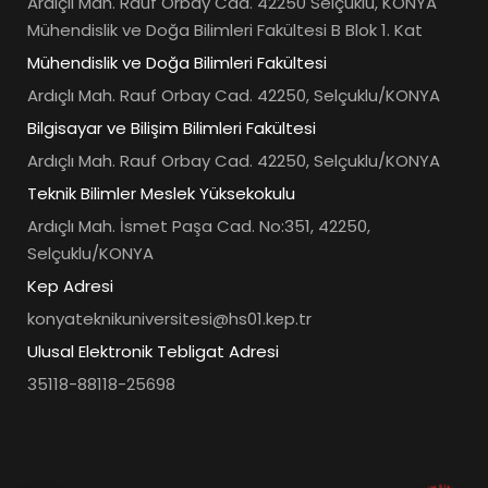
Ardıçlı Mah. Rauf Orbay Cad. 42250 Selçuklu, KONYA
Mühendislik ve Doğa Bilimleri Fakültesi B Blok 1. Kat
Mühendislik ve Doğa Bilimleri Fakültesi
Ardıçlı Mah. Rauf Orbay Cad. 42250, Selçuklu/KONYA
Bilgisayar ve Bilişim Bilimleri Fakültesi
Ardıçlı Mah. Rauf Orbay Cad. 42250, Selçuklu/KONYA
Teknik Bilimler Meslek Yüksekokulu
Ardıçlı Mah. İsmet Paşa Cad. No:351, 42250,
Selçuklu/KONYA
Kep Adresi
konyateknikuniversitesi@hs01.kep.tr
Ulusal Elektronik Tebligat Adresi
35118-88118-25698