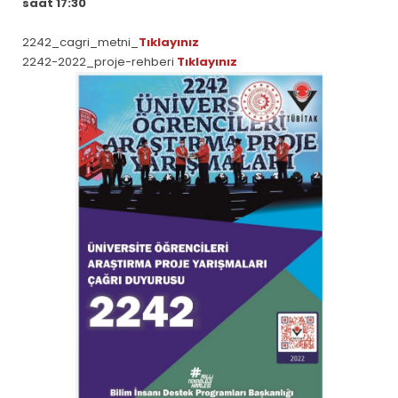
saat 17:30
2242_cagri_metni_
Tıklayınız
2242-2022_proje-rehberi
Tıklayınız