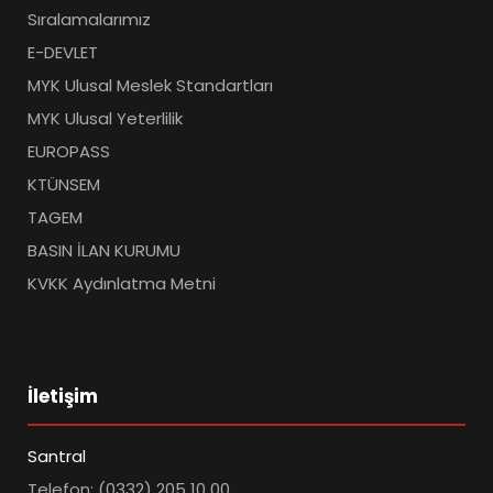
Sıralamalarımız
E-DEVLET
MYK Ulusal Meslek Standartları
MYK Ulusal Yeterlilik
EUROPASS
KTÜNSEM
TAGEM
BASIN İLAN KURUMU
KVKK Aydınlatma Metni
İletişim
Santral
Telefon: (0332) 205 10 00