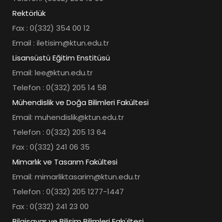
Rektörlük
Fax : 0(332) 354 00 12
Email : iletisim@ktun.edu.tr
Lisansüstü Eğitim Enstitüsü
Email: lee@ktun.edu.tr
Telefon : 0(332) 205 14 58
Mühendislik ve Doğa Bilimleri Fakültesi
Email: muhendislik@ktun.edu.tr
Telefon : 0(332) 205 13 64
Fax : 0(332) 241 06 35
Mimarlık ve Tasarım Fakültesi
Email: mimarliktasarim@ktun.edu.tr
Telefon : 0(332) 205 1277-1447
Fax : 0(332) 241 23 00
Bilgisayar ve Bilişim Bilimleri Fakültesi