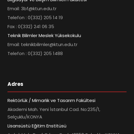
Email: 3bf@ktun.edu.tr
Telefon : 0(332) 205 14 19
Fax : 0(332) 241 06 35
Teknik Bilimler Meslek Yüksekokulu
Email: teknikbilimler@ktun.edu.tr
Telefon : 0(332) 205 1488
Adres
Rektörlük / Mimarlık ve Tasarım Fakültesi
Akademi Mah. Yeni İstanbul Cad. No:235/1,
Selçuklu/KONYA
Lisansüstü Eğitim Enstitüsü