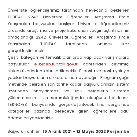
Üniversite öğrencilerimiz tarafından heyecanla beklenen
TÜBİTAK 2242 Üniversite Öğrencileri Araştırma Proje
Yarışmaları başvuruları başlıyor. Üniversite öğrencilerimiz
arasında araştırma ve proje kültürünün yaygınlaştırılmasının
amaçlandığı 2242 Üniversite Öğrencileri Araştırma Proje
Yarışmaları TÜBİTAK tarafından onuncu kez
gerçekleştirilecektir.
Çeşitli kategori ve tematik alanlarda yapılacak yarışmalara
başvurular
e-bideb.tubitak.gov.tr
adresinden çevrimiçi
sistem üzerinden kabul edilecektir. E-posta ve posta yoluyla
yapılan başvuruların dikkate alınamayacağını; Program çağrı
metninde belirtilen son tarihe kadar başvurularınızın sistem
üzerinden onaylanması ve ilgili belgelerin sisteme
yüklenmesinin sizin sorumluluğunda olduğunu hatırlatırız.
TEKNOFEST bünyesinde gerçekleştirilecek final sergisinde
kategoriler bazında dereceye giren öğrencilere ödül
ödemeleri yapılacaktır.
Başvuru Tarihleri:
15 Aralık 2021 – 12 Mayıs 2022 Perşembe