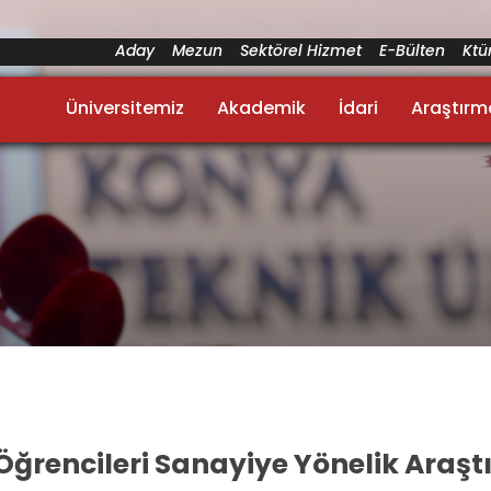
Aday
Mezun
Sektörel Hizmet
E-Bülten
Kt
Üniversitemiz
Akademik
İdari
Araştırm
 Öğrencileri Sanayiye Yönelik Araşt