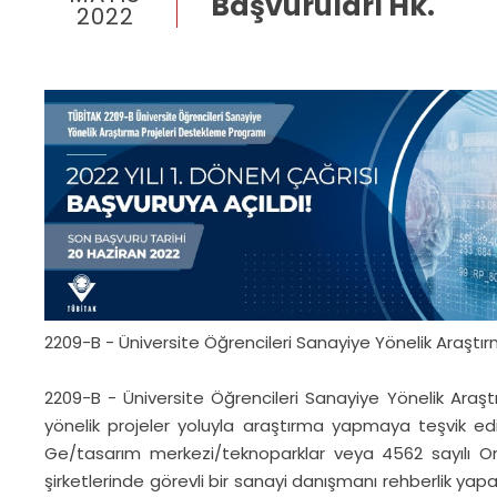
Başvuruları Hk.
2022
2209-B - Üniversite Öğrencileri Sanayiye Yönelik Araştır
2209-B - Üniversite Öğrencileri Sanayiye Yönelik Araşt
yönelik projeler yoluyla araştırma yapmaya teşvik e
Ge/tasarım merkezi/teknoparklar veya 4562 sayılı Or
şirketlerinde görevli bir sanayi danışmanı rehberlik yapabi