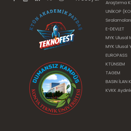
Araştırma 
UNİKOP (KOP 
Sıralamalar
E-DEVLET
MYK Ulusal 
MYK Ulusal Y
EUROPASS
KTÜNSEM
TAGEM
BASIN İLAN
KVKK Aydın