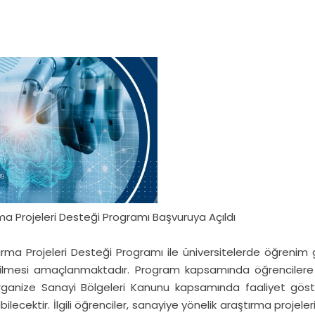
ma Projeleri Desteği Programı Başvuruya Açıldı
ırma Projeleri Desteği Programı ile üniversitelerde öğrenim 
dilmesi amaçlanmaktadır. Program kapsamında öğrencilere ü
ganize Sanayi Bölgeleri Kanunu kapsamında faaliyet göste
lecektir. İlgili öğrenciler, sanayiye yönelik araştırma projeleri