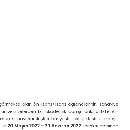
görmekte olan ön lisans/lisans öğrencilerinin, sanayiye
niversitelerden bir akademik danışmanla birlikte Ar-
ren sanayi kuruluşları bünyesindeki yerleşik sermaye
 ile
20 Mayıs 2022 – 20 Haziran 2022
tarihleri arasında