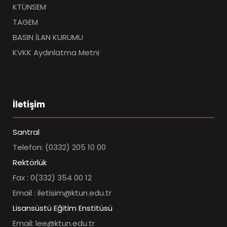
KTÜNSEM
TAGEM
BASIN İLAN KURUMU
KVKK Aydınlatma Metni
İletişim
Santral
Telefon: (0332) 205 10 00
Rektörlük
Fax : 0(332) 354 00 12
Email : iletisim@ktun.edu.tr
Lisansüstü Eğitim Enstitüsü
Email: lee@ktun.edu.tr