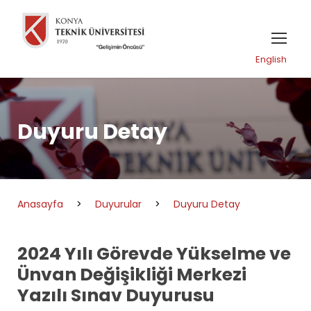
English
Duyuru Detay
Anasayfa
>
Duyurular
>
Duyuru Detay
2024 Yılı Görevde Yükselme ve
Ünvan Değişikliği Merkezi
Yazılı Sınav Duyurusu