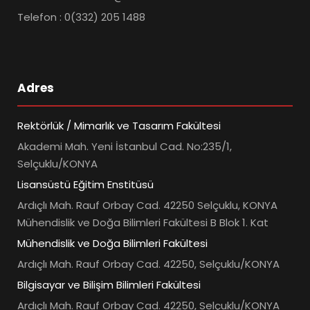
Telefon : 0(332) 205 1488
Adres
Rektörlük / Mimarlık ve Tasarım Fakültesi
Akademi Mah. Yeni İstanbul Cad. No:235/1,
Selçuklu/KONYA
Lisansüstü Eğitim Enstitüsü
Ardıçlı Mah. Rauf Orbay Cad. 42250 Selçuklu, KONYA
Mühendislik ve Doğa Bilimleri Fakültesi B Blok 1. Kat
Mühendislik ve Doğa Bilimleri Fakültesi
Ardıçlı Mah. Rauf Orbay Cad. 42250, Selçuklu/KONYA
Bilgisayar ve Bilişim Bilimleri Fakültesi
Ardıçlı Mah. Rauf Orbay Cad. 42250, Selçuklu/KONYA