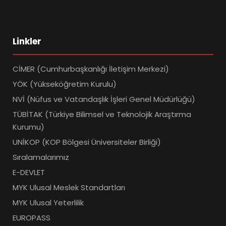
Linkler
CİMER (Cumhurbaşkanlığı İletişim Merkezi)
YÖK (Yükseköğretim Kurulu)
NVİ (Nüfus ve Vatandaşlık İşleri Genel Müdürlüğü)
TÜBİTAK (Türkiye Bilimsel ve Teknolojik Araştırma
Kurumu)
UNİKOP (KOP Bölgesi Üniversiteler Birliği)
Sıralamalarımız
E-DEVLET
MYK Ulusal Meslek Standartları
MYK Ulusal Yeterlilik
EUROPASS