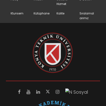
Hizmet
Ktunsem
Kütüphane
Kalite
Sıralamal
arımız