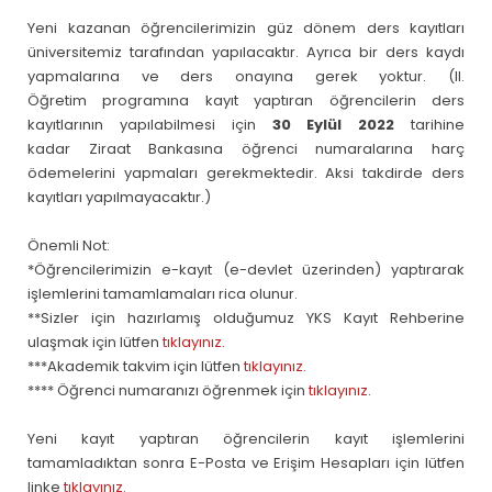
Yeni kazanan öğrencilerimizin güz dönem ders kayıtları
üniversitemiz tarafından yapılacaktır. Ayrıca bir ders kaydı
yapmalarına ve ders onayına gerek yoktur. (II.
Öğretim programına kayıt yaptıran öğrencilerin ders
kayıtlarının yapılabilmesi için
30 Eylül 2022
tarihine
kadar Ziraat Bankasına öğrenci numaralarına harç
ödemelerini yapmaları gerekmektedir. Aksi takdirde ders
kayıtları yapılmayacaktır.)
Önemli Not:
*Öğrencilerimizin e-kayıt (e-devlet üzerinden) yaptırarak
işlemlerini tamamlamaları rica olunur.
**Sizler için hazırlamış olduğumuz YKS Kayıt Rehberine
ulaşmak için lütfen
tıklayınız.
***Akademik takvim için lütfen
tıklayınız.
**** Öğrenci numaranızı öğrenmek için
tıklayınız
.
Yeni kayıt yaptıran öğrencilerin kayıt işlemlerini
tamamladıktan sonra E-Posta ve Erişim Hesapları için lütfen
linke
tıklayınız.