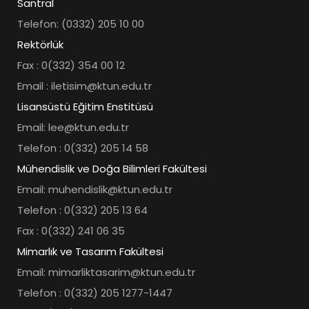
Santral
Telefon: (0332) 205 10 00
Rektörlük
Fax : 0(332) 354 00 12
Email : iletisim@ktun.edu.tr
Lisansüstü Eğitim Enstitüsü
Email: lee@ktun.edu.tr
Telefon : 0(332) 205 14 58
Mühendislik ve Doğa Bilimleri Fakültesi
Email: muhendislik@ktun.edu.tr
Telefon : 0(332) 205 13 64
Fax : 0(332) 241 06 35
Mimarlık ve Tasarım Fakültesi
Email: mimarliktasarim@ktun.edu.tr
Telefon : 0(332) 205 1277-1447