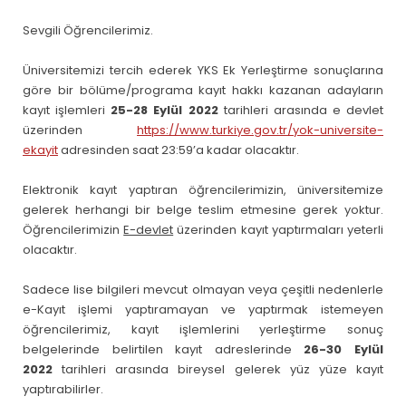
Sevgili Öğrencilerimiz.
Üniversitemizi tercih ederek YKS Ek Yerleştirme sonuçlarına
göre bir bölüme/programa kayıt hakkı kazanan adayların
kayıt işlemleri
25-28 Eylül 2022
tarihleri arasında e devlet
üzerinden
https://www.turkiye.gov.tr/yok-universite-
ekayit
adresinden saat 23:59’a kadar olacaktır.
Elektronik kayıt yaptıran öğrencilerimizin, üniversitemize
gelerek herhangi bir belge teslim etmesine gerek yoktur.
Öğrencilerimizin
E-devlet
üzerinden kayıt yaptırmaları yeterli
olacaktır.
Sadece lise bilgileri mevcut olmayan veya çeşitli nedenlerle
e-Kayıt işlemi yaptıramayan ve yaptırmak istemeyen
öğrencilerimiz, kayıt işlemlerini yerleştirme sonuç
belgelerinde belirtilen kayıt adreslerinde
26-30 Eylül
2022
tarihleri arasında bireysel gelerek yüz yüze kayıt
yaptırabilirler.