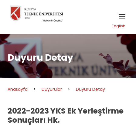
English
Duyuru Detay
Anasayfa
>
Duyurular
>
Duyuru Detay
2022-2023 YKS Ek Yerleştirme
Sonuçları Hk.