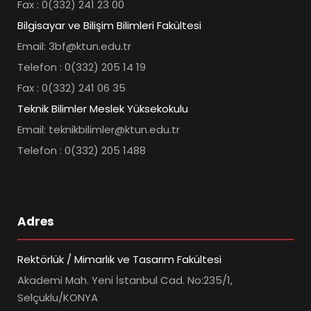
Fax : 0(332) 241 23 00
Bilgisayar ve Bilişim Bilimleri Fakültesi
Email: 3bf@ktun.edu.tr
Telefon : 0(332) 205 14 19
Fax : 0(332) 241 06 35
Teknik Bilimler Meslek Yüksekokulu
Email: teknikbilimler@ktun.edu.tr
Telefon : 0(332) 205 1488
Adres
Rektörlük / Mimarlık ve Tasarım Fakültesi
Akademi Mah. Yeni İstanbul Cad. No:235/1,
Selçuklu/KONYA