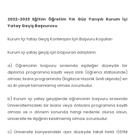
2022-2023 Eğitim Öğretim Yılı Güz Yarıyılı Kurum İçi
Yatay Geçiş Başvurusu
Kurum İçi Yatay Geçiş Kontenjanı İçin Başvuru Koşulları
Kurum içi yatay geçiş için başvuran adayların;
a) Öğrencinin başvuru sırasında eşdeğer düzeyde bir
diploma programına kayıtlı veya izinli (öğrenci statüsünde)
olması, lisans programında (İngilizce Hazırlık Sınıfı dışında) en
az iki yarıyılı tamamlamış olması zorunludur.
b) Kurum içi yatay geçişlerde öğrencinin başvuru sırasında
Üniversitemizdeki bir lisans veya önlisans programına kayıtlı
olması ve o dönem sonunda hangi nedenle olursa olsun,
üniversite ile ilişiğinin kesilmemiş olması zorunludur.
c) Üniversite bünyesindeki aynı düzeyde fakat farklı ÖSYM