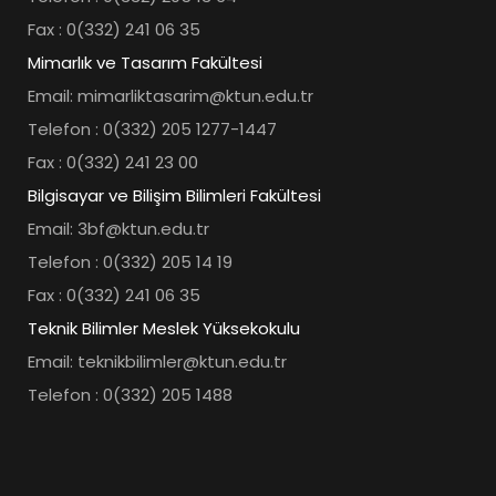
Fax : 0(332) 241 06 35
Mimarlık ve Tasarım Fakültesi
Email: mimarliktasarim@ktun.edu.tr
Telefon : 0(332) 205 1277-1447
Fax : 0(332) 241 23 00
Bilgisayar ve Bilişim Bilimleri Fakültesi
Email: 3bf@ktun.edu.tr
Telefon : 0(332) 205 14 19
Fax : 0(332) 241 06 35
Teknik Bilimler Meslek Yüksekokulu
Email: teknikbilimler@ktun.edu.tr
Telefon : 0(332) 205 1488