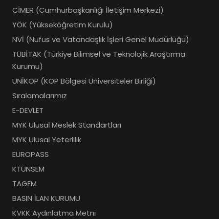
CİMER (Cumhurbaşkanlığı İletişim Merkezi)
YÖK (Yükseköğretim Kurulu)
NVİ (Nüfus ve Vatandaşlık İşleri Genel Müdürlüğü)
TÜBİTAK (Türkiye Bilimsel ve Teknolojik Araştırma
Kurumu)
UNİKOP (KOP Bölgesi Üniversiteler Birliği)
Sıralamalarımız
E-DEVLET
MYK Ulusal Meslek Standartları
MYK Ulusal Yeterlilik
EUROPASS
KTÜNSEM
TAGEM
BASIN İLAN KURUMU
KVKK Aydınlatma Metni