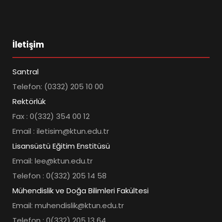
İletişim
Santral
Telefon: (0332) 205 10 00
Rektörlük
Fax : 0(332) 354 00 12
Email : iletisim@ktun.edu.tr
Lisansüstü Eğitim Enstitüsü
Email: lee@ktun.edu.tr
Telefon : 0(332) 205 14 58
Mühendislik ve Doğa Bilimleri Fakültesi
Email: muhendislik@ktun.edu.tr
Telefon : 0(332) 205 13 64