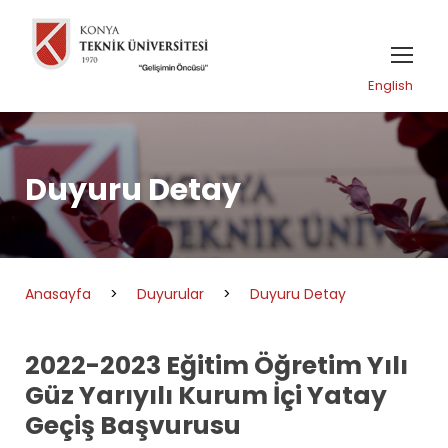
English
Duyuru Detay
Anasayfa
>
Duyurular
>
Duyuru Detay
2022-2023 Eğitim Öğretim Yılı
Güz Yarıyılı Kurum İçi Yatay
Geçiş Başvurusu