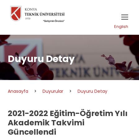
English
Duyuru Detay
Anasayfa
>
Duyurular
>
Duyuru Detay
2021-2022 Eğitim-Öğretim Yılı
Akademik Takvimi
Güncellendi