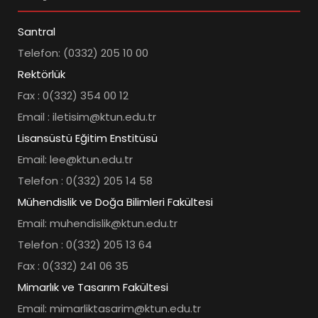
Santral
Telefon: (0332) 205 10 00
Rektörlük
Fax : 0(332) 354 00 12
Email : iletisim@ktun.edu.tr
Lisansüstü Eğitim Enstitüsü
Email: lee@ktun.edu.tr
Telefon : 0(332) 205 14 58
Mühendislik ve Doğa Bilimleri Fakültesi
Email: muhendislik@ktun.edu.tr
Telefon : 0(332) 205 13 64
Fax : 0(332) 241 06 35
Mimarlık ve Tasarım Fakültesi
Email: mimarliktasarim@ktun.edu.tr