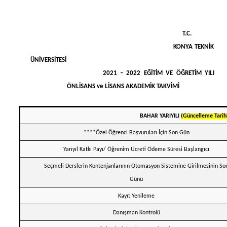
T.C.
KONYA TEKNİK
ÜNİVERSİTESİ
2021 – 2022 EĞİTİM VE ÖĞRETİM YILI
ÖNLİSANS ve LİSANS AKADEMİK TAKVİMİ
BAHAR YARIYILI
(Güncelleme Tarihi
****Özel Öğrenci Başvuruları İçin Son Gün
Yarıyıl Katkı Payı/ Öğrenim Ücreti Ödeme Süresi Başlangıcı
Seçmeli Derslerin Kontenjanlarının Otomasyon Sistemine Girilmesinin So
Günü
Kayıt Yenileme
Danışman Kontrolü