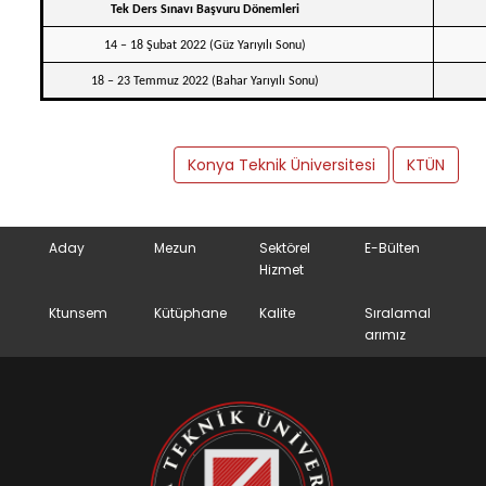
Tek Ders Sınavı Başvuru Dönemleri
14 – 18 Şubat 2022 (Güz Yarıyılı Sonu)
18 – 23 Temmuz 2022 (Bahar Yarıyılı Sonu)
Konya Teknik Üniversitesi
KTÜN
Aday
Mezun
Sektörel
E-Bülten
Hizmet
Ktunsem
Kütüphane
Kalite
Sıralamal
arımız