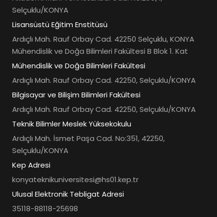
Selçuklu/KONYA
Lisansüstü Eğitim Enstitüsü
Ardıçlı Mah. Rauf Orbay Cad. 42250 Selçuklu, KONYA
Mühendislik ve Doğa Bilimleri Fakültesi B Blok 1. Kat
Mühendislik ve Doğa Bilimleri Fakültesi
Ardıçlı Mah. Rauf Orbay Cad. 42250, Selçuklu/KONYA
Bilgisayar ve Bilişim Bilimleri Fakültesi
Ardıçlı Mah. Rauf Orbay Cad. 42250, Selçuklu/KONYA
Teknik Bilimler Meslek Yüksekokulu
Ardıçlı Mah. İsmet Paşa Cad. No:351, 42250,
Selçuklu/KONYA
Kep Adresi
konyateknikuniversitesi@hs01.kep.tr
Ulusal Elektronik Tebligat Adresi
35118-88118-25698