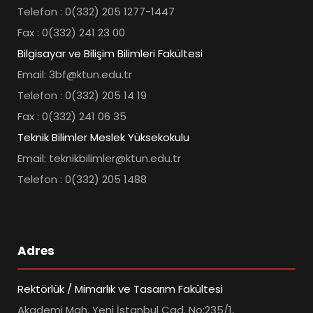
Telefon : 0(332) 205 1277-1447
Fax : 0(332) 241 23 00
Bilgisayar ve Bilişim Bilimleri Fakültesi
Email: 3bf@ktun.edu.tr
Telefon : 0(332) 205 14 19
Fax : 0(332) 241 06 35
Teknik Bilimler Meslek Yüksekokulu
Email: teknikbilimler@ktun.edu.tr
Telefon : 0(332) 205 1488
Adres
Rektörlük / Mimarlık ve Tasarım Fakültesi
Akademi Mah. Yeni İstanbul Cad. No:235/1,