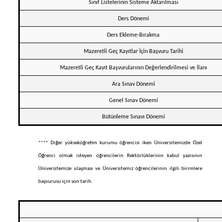
Sınıf Listelerinin Sisteme Aktarılması
Ders Dönemi
Ders Ekleme-Bırakma
Mazeretli Geç Kayıtlar İçin Başvuru Tarihi
Mazeretli Geç Kayıt Başvurularının Değerlendirilmesi ve İlanı
Ara Sınav Dönemi
Genel Sınav Dönemi
Bütünleme Sınavı Dönemi
**** Diğer yükseköğretim kurumu öğrencisi iken Üniversitemizde Özel
Öğrenci olmak isteyen öğrencilerin Rektörlüklerinin kabul yazısının
Üniversitemize ulaşması ve Üniversitemiz öğrencilerinin ilgili birimlere
başvurusu için son tarih.