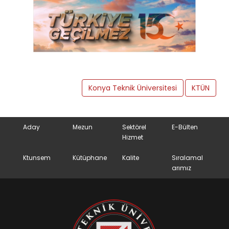
Konya Teknik Üniversitesi
KTÜN
Aday
Mezun
Sektörel
E-Bülten
Hizmet
Ktunsem
Kütüphane
Kalite
Sıralamal
arımız