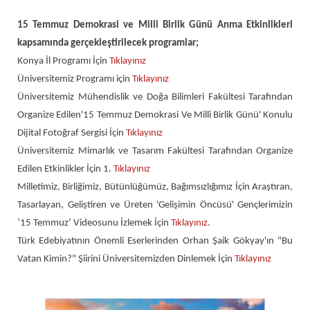
15 Temmuz Demokrasi ve Milli Birlik Günü Anma Etkinlikleri
kapsamında gerçekleştirilecek programlar;
Konya İl Programı İçin
Tıklayınız
Üniversitemiz Programı için
Tıklayınız
Üniversitemiz Mühendislik ve Doğa Bilimleri Fakültesi Tarafından
Organize Edilen'15 Temmuz Demokrasi Ve Milli Birlik Günü' Konulu
Dijital Fotoğraf Sergisi İçin
Tıklayınız
Üniversitemiz Mimarlık ve Tasarım Fakültesi Tarafından Organize
Edilen Etkinlikler İçin 1.
Tıklayınız
Milletimiz, Birliğimiz, Bütünlüğümüz, Bağımsızlığımız İçin Araştıran,
Tasarlayan, Geliştiren ve Üreten 'Gelişimin Öncüsü' Gençlerimizin
’15 Temmuz’ Videosunu İzlemek İçin
Tıklayınız.
Türk Edebiyatının Önemli Eserlerinden Orhan Şaik Gökyay'ın "Bu
Vatan Kimin?" Şiirini Üniversitemizden Dinlemek İçin
Tıklayınız