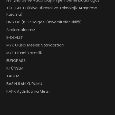
NVİ (Nüfus ve Vatandaşlık İşleri Genel Müdürlüğü)
TÜBİTAK (Türkiye Bilimsel ve Teknolojik Araştırma
Kurumu)
UNİKOP (KOP Bölgesi Üniversiteler Birliği)
Sıralamalarımız
E-DEVLET
MYK Ulusal Meslek Standartları
MYK Ulusal Yeterlilik
EUROPASS
KTÜNSEM
TAGEM
BASIN İLAN KURUMU
KVKK Aydınlatma Metni