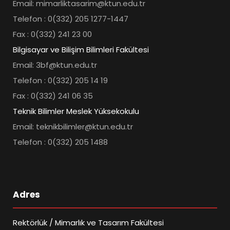
Email: mimarliktasarim@ktun.edu.tr
Telefon : 0(332) 205 1277-1447
Fax : 0(332) 241 23 00
Bilgisayar ve Bilişim Bilimleri Fakültesi
Email: 3bf@ktun.edu.tr
Telefon : 0(332) 205 14 19
Fax : 0(332) 241 06 35
Teknik Bilimler Meslek Yüksekokulu
Email: teknikbilimler@ktun.edu.tr
Telefon : 0(332) 205 1488
Adres
Rektörlük / Mimarlık ve Tasarım Fakültesi