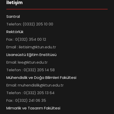
İletişim
Santral
Telefon: (0332) 205 10 00
Rektörlük
Fax : 0(332) 354 00 12
Email : iletisim@ktun.edu.tr
Lisansüstü Eğitim Enstitüsü
Email: lee@ktun.edu.tr
Telefon : 0(332) 205 14 58
Mühendislik ve Doğa Bilimleri Fakültesi
Email: muhendislik@ktun.edu.tr
Telefon : 0(332) 205 13 64
Fax : 0(332) 241 06 35
Mimarlık ve Tasarım Fakültesi