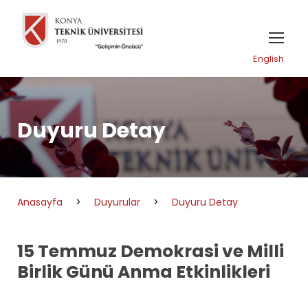
English
Duyuru Detay
Anasayfa
>
Duyurular
>
Duyuru Detay
15 Temmuz Demokrasi ve Milli
Birlik Günü Anma Etkinlikleri