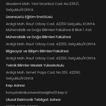
Akademi Mah. Yeni İstanbul Cad. No:235/1,
Selçuklu/KONYA
Lisansüstü Eğitim Enstitüsü
Ardıçlı Mah. Rauf Orbay Cad. 42250 Selçuklu, KONYA
Mühendislik ve Doğa Bilimleri Fakültesi B Blok 1. Kat
Mühendislik ve Doğa Bilimleri Fakültesi
Ardıçlı Mah. Rauf Orbay Cad. 42250, Selçuklu/KONYA
Bilgisayar ve Bilişim Bilimleri Fakültesi
Ardıçlı Mah. Rauf Orbay Cad. 42250, Selçuklu/KONYA
Teknik Bilimler Meslek Yüksekokulu
Ardıçlı Mah. İsmet Paşa Cad. No:351, 42250,
Selçuklu/KONYA
Kep Adresi
konyateknikuniversitesi@hs01.kep.tr
Ulusal Elektronik Tebligat Adresi