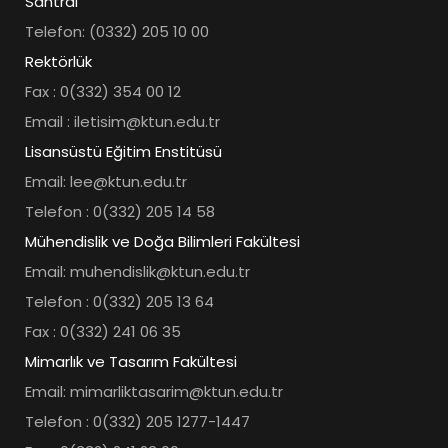
Santral
Telefon: (0332) 205 10 00
Rektörlük
Fax : 0(332) 354 00 12
Email : iletisim@ktun.edu.tr
Lisansüstü Eğitim Enstitüsü
Email: lee@ktun.edu.tr
Telefon : 0(332) 205 14 58
Mühendislik ve Doğa Bilimleri Fakültesi
Email: muhendislik@ktun.edu.tr
Telefon : 0(332) 205 13 64
Fax : 0(332) 241 06 35
Mimarlık ve Tasarım Fakültesi
Email: mimarliktasarim@ktun.edu.tr
Telefon : 0(332) 205 1277-1447