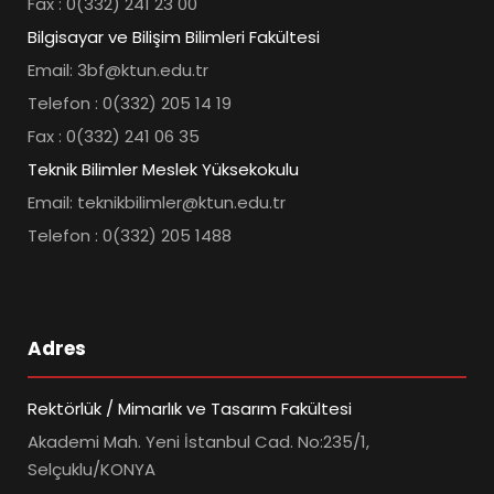
Fax : 0(332) 241 23 00
Bilgisayar ve Bilişim Bilimleri Fakültesi
Email: 3bf@ktun.edu.tr
Telefon : 0(332) 205 14 19
Fax : 0(332) 241 06 35
Teknik Bilimler Meslek Yüksekokulu
Email: teknikbilimler@ktun.edu.tr
Telefon : 0(332) 205 1488
Adres
Rektörlük / Mimarlık ve Tasarım Fakültesi
Akademi Mah. Yeni İstanbul Cad. No:235/1,
Selçuklu/KONYA