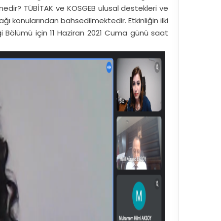
eri nedir? TÜBİTAK ve KOSGEB ulusal destekleri ve
ğı konularından bahsedilmektedir. Etkinliğin ilki
iği Bölümü için 11 Haziran 2021 Cuma günü saat