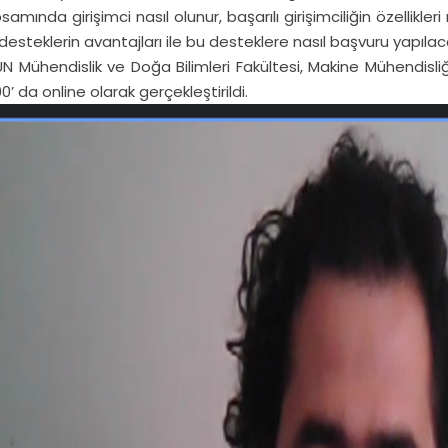
samında girişimci nasıl olunur, başarılı girişimciliğin özellikl
desteklerin avantajları ile bu desteklere nasıl başvuru yapılaca
N Mühendislik ve Doğa Bilimleri Fakültesi, Makine Mühendisl
00’ da online olarak gerçekleştirildi.