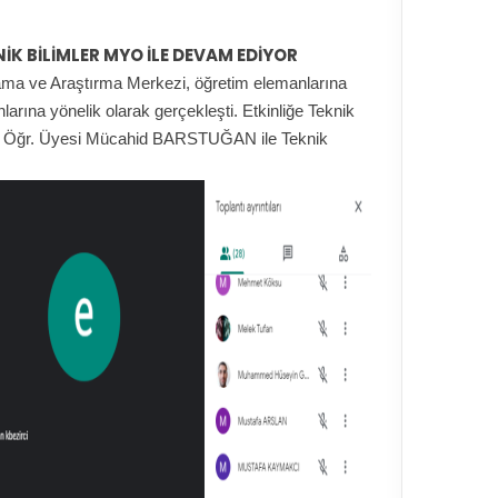
İK BİLİMLER MYO İLE DEVAM EDİYOR
lama ve Araştırma Merkezi, öğretim elemanlarına
larına yönelik olarak gerçekleşti. Etkinliğe Teknik
 Öğr. Üyesi Mücahid BARSTUĞAN ile Teknik