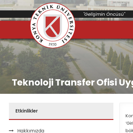
"Gelişimin Öncüsü"
Teknoloji Transfer Ofisi 
Etkinlikler
Kon
‘Gi
Hakkımızda
böl