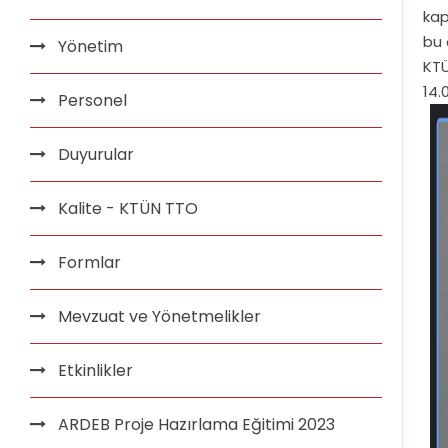
kap
bu 
Yönetim
KTÜ
14.
Personel
Duyurular
Kalite - KTÜN TTO
Formlar
Mevzuat ve Yönetmelikler
Etkinlikler
ARDEB Proje Hazırlama Eğitimi 2023