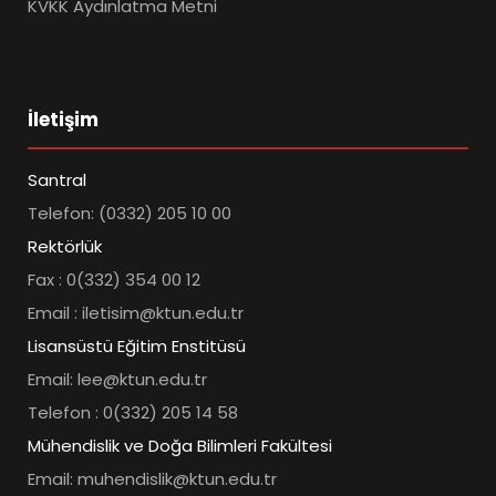
KVKK Aydınlatma Metni
İletişim
Santral
Telefon: (0332) 205 10 00
Rektörlük
Fax : 0(332) 354 00 12
Email : iletisim@ktun.edu.tr
Lisansüstü Eğitim Enstitüsü
Email: lee@ktun.edu.tr
Telefon : 0(332) 205 14 58
Mühendislik ve Doğa Bilimleri Fakültesi
Email: muhendislik@ktun.edu.tr