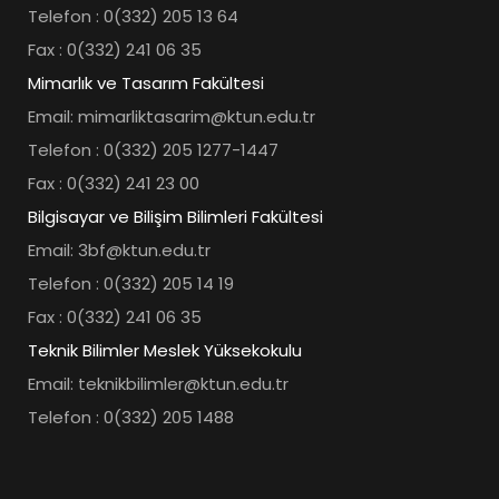
Telefon : 0(332) 205 13 64
Fax : 0(332) 241 06 35
Mimarlık ve Tasarım Fakültesi
Email: mimarliktasarim@ktun.edu.tr
Telefon : 0(332) 205 1277-1447
Fax : 0(332) 241 23 00
Bilgisayar ve Bilişim Bilimleri Fakültesi
Email: 3bf@ktun.edu.tr
Telefon : 0(332) 205 14 19
Fax : 0(332) 241 06 35
Teknik Bilimler Meslek Yüksekokulu
Email: teknikbilimler@ktun.edu.tr
Telefon : 0(332) 205 1488