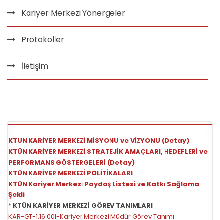
Kariyer Merkezi Yönergeler
Protokoller
İletişim
KTÜN KARİYER MERKEZİ MİSYONU ve VİZYONU (Detay)
KTÜN KARİYER MERKEZİ STRATEJİK AMAÇLARI, HEDEFLERİ ve
PERFORMANS GÖSTERGELERİ (Detay)
KTÜN KARİYER MERKEZİ POLİTİKALARI
KTÜN Kariyer Merkezi Paydaş Listesi ve Katkı Sağlama
Şekli
*
KTÜN KARİYER MERKEZİ GÖREV TANIMLARI
KAR-GT-1.16.001-Kariyer Merkezi Müdür Görev Tanımı