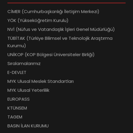
CİMER (Cumhurbaşkanlığı İletişim Merkezi)
YÖK (Yükseköğretim Kurulu)
NVİ (Nüfus ve Vatandaşlık İşleri Genel Müdürlüğü)
TÜBİTAK (Türkiye Bilimsel ve Teknolojik Araştırma
Kurumu)
UNİKOP (KOP Bölgesi Üniversiteler Birliği)
Sıralamalarımız
E-DEVLET
MYK Ulusal Meslek Standartları
MYK Ulusal Yeterlilik
EUROPASS
KTÜNSEM
TAGEM
BASIN İLAN KURUMU