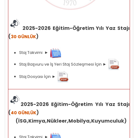
2025-2026 Eğitim-Öğretim Yılı Yaz Stajı
(
)
30 GÜNLÜK
Staj Takvimi ►
Staj Başvuru ve İş Yeri Staj Sözleşmesi İçin ►
Staj Dosyası İçin ►
2025-2026 Eğitim-Öğretim Yılı Yaz Stajı
(
)
40 GÜNLÜK
(İSG,Kimya,Nükleer,Mobilya,Kuyumculuk)
Staj Takvimi ►