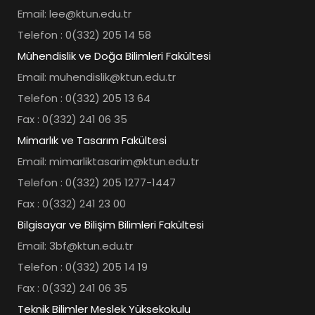
Email: lee@ktun.edu.tr
Telefon : 0(332) 205 14 58
Mühendislik ve Doğa Bilimleri Fakültesi
Email: muhendislik@ktun.edu.tr
Telefon : 0(332) 205 13 64
Fax : 0(332) 241 06 35
Mimarlık ve Tasarım Fakültesi
Email: mimarliktasarim@ktun.edu.tr
Telefon : 0(332) 205 1277-1447
Fax : 0(332) 241 23 00
Bilgisayar ve Bilişim Bilimleri Fakültesi
Email: 3bf@ktun.edu.tr
Telefon : 0(332) 205 14 19
Fax : 0(332) 241 06 35
Teknik Bilimler Meslek Yüksekokulu