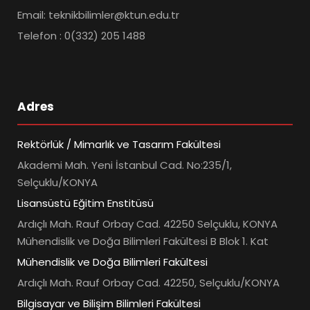
Email: teknikbilimler@ktun.edu.tr
Telefon : 0(332) 205 1488
Adres
Rektörlük / Mimarlık ve Tasarım Fakültesi
Akademi Mah. Yeni İstanbul Cad. No:235/1,
Selçuklu/KONYA
Lisansüstü Eğitim Enstitüsü
Ardıçlı Mah. Rauf Orbay Cad. 42250 Selçuklu, KONYA
Mühendislik ve Doğa Bilimleri Fakültesi B Blok 1. Kat
Mühendislik ve Doğa Bilimleri Fakültesi
Ardıçlı Mah. Rauf Orbay Cad. 42250, Selçuklu/KONYA
Bilgisayar ve Bilişim Bilimleri Fakültesi