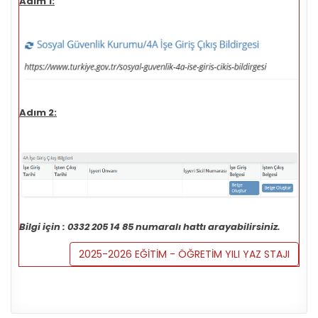
Adım 1:
Adım 2:
Bilgi için : 0332 205 14 85 numaralı hattı arayabilirsiniz.
2025-2026 EĞİTİM - ÖĞRETİM YILI YAZ STAJI