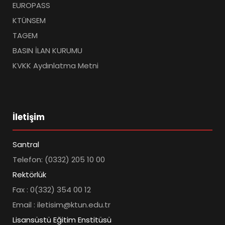
EUROPASS
KTÜNSEM
TAGEM
BASIN İLAN KURUMU
KVKK Aydınlatma Metni
İletişim
Santral
Telefon: (0332) 205 10 00
Rektörlük
Fax : 0(332) 354 00 12
Email : iletisim@ktun.edu.tr
Lisansüstü Eğitim Enstitüsü