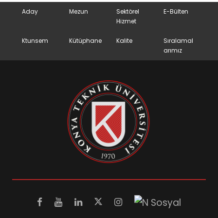
Aday
Mezun
Sektörel
E-Bülten
Hizmet
Ktunsem
Kütüphane
Kalite
Sıralamal
arımız