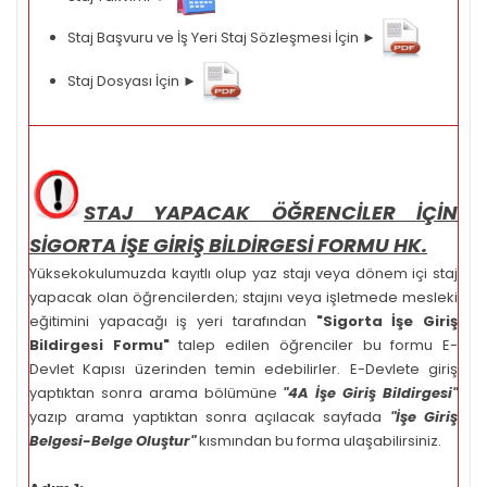
Staj Başvuru ve İş Yeri Staj Sözleşmesi İçin ►
Staj Dosyası İçin ►
S
TAJ YAPACAK ÖĞRENCİLER İÇİN
SİGORTA İŞE GİRİŞ BİLDİRGESİ FORMU HK.
Yüksekokulumuzda kayıtlı olup yaz stajı veya dönem içi staj
yapacak olan öğrencilerden; stajını veya işletmede mesleki
eğitimini yapacağı iş yeri tarafından
"Sigorta İşe Giriş
Bildirgesi Formu"
talep edilen öğrenciler bu formu E-
Devlet Kapısı üzerinden temin edebilirler. E-Devlete giriş
yaptıktan sonra arama bölümüne
"4A İşe Giriş Bildirgesi"
yazıp arama yaptıktan sonra açılacak sayfada
"İşe Giriş
Belgesi-Belge Oluştur"
kısmından bu forma ulaşabilirsiniz.