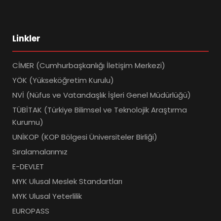
Linkler
CİMER (Cumhurbaşkanlığı İletişim Merkezi)
YÖK (Yükseköğretim Kurulu)
NVİ (Nüfus ve Vatandaşlık İşleri Genel Müdürlüğü)
TÜBİTAK (Türkiye Bilimsel ve Teknolojik Araştırma
Kurumu)
UNİKOP (KOP Bölgesi Üniversiteler Birliği)
Sıralamalarımız
E-DEVLET
MYK Ulusal Meslek Standartları
MYK Ulusal Yeterlilik
EUROPASS