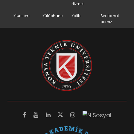
Hizmet
Ktunsem
Kütüphane
Kalite
Sıralamal
arımız