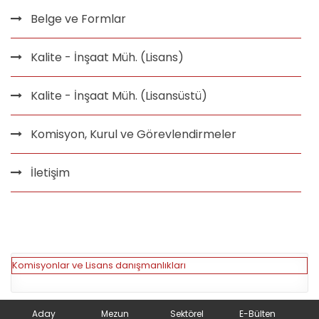
Belge ve Formlar
Kalite - İnşaat Müh. (Lisans)
Kalite - İnşaat Müh. (Lisansüstü)
Komisyon, Kurul ve Görevlendirmeler
İletişim
Komisyonlar ve Lisans danışmanlıkları
Aday
Mezun
Sektörel
E-Bülten