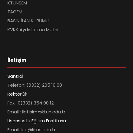
KTÜNSEM
TAGEM
BASIN İLAN KURUMU
KVKK Aydınlatma Metni
İletişim
Santral
Telefon: (0332) 205 10 00
Rektörlük
Fax : 0(332) 354 00 12
Email : iletisim@ktun.edu.tr
Lisansüstü Eğitim Enstitüsü
Email: lee@ktun.edu.tr