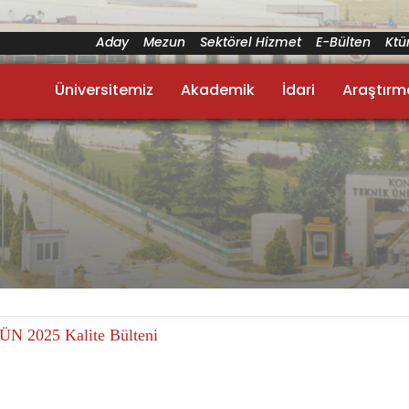
Aday
Mezun
Sektörel Hizmet
E-Bülten
Kt
Üniversitemiz
Akademik
İdari
Araştırm
ÜN 2025 Kalite Bülteni