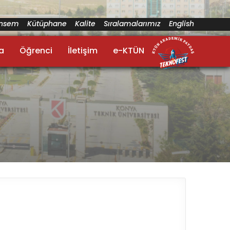
ünsem
Kütüphane
Kalite
Sıralamalarımız
English
a
Öğrenci
İletişim
e-KTÜN