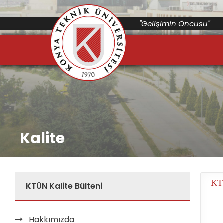
"Gelişimin Öncüsü"
Kalite
KT
KTÜN Kalite Bülteni
Hakkımızda